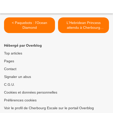
< Paquebots : l'Ocean
L'Hebridean Princess
Diamond
attendu à Cherbourg
demain soir >
Hébergé par Overblog
Top articles
Pages
Contact
Signaler un abus
C.G.U.
Cookies et données personnelles
Préférences cookies
Voir le profil de Cherbourg Escale sur le portail Overblog