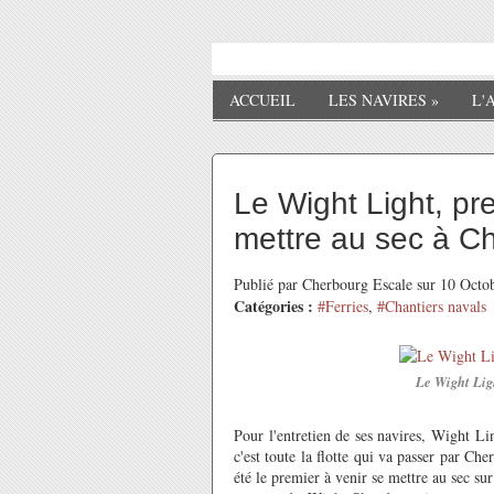
ACCUEIL
LES NAVIRES
»
L'
Le Wight Light, pr
mettre au sec à C
Publié par Cherbourg Escale sur 10 Oct
Catégories :
#Ferries
,
#Chantiers navals
Le Wight Ligh
Pour l'entretien de ses navires, Wight L
c'est toute la flotte qui va passer par C
été le premier à venir se mettre au sec su