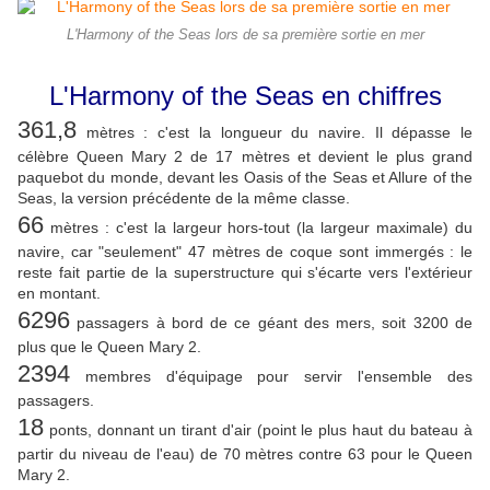
L'Harmony of the Seas lors de sa première sortie en mer
L'Harmony of the Seas en chiffres
361,8
mètres : c'est la longueur du navire. Il dépasse le
célèbre Queen Mary 2 de 17 mètres et devient le plus grand
paquebot du monde, devant les Oasis of the Seas et Allure of the
Seas, la version précédente de la même classe.
66
mètres : c'est la largeur hors-tout (la largeur maximale) du
navire, car "seulement" 47 mètres de coque sont immergés : le
reste fait partie de la superstructure qui s'écarte vers l'extérieur
en montant.
6296
passagers à bord de ce géant des mers, soit 3200 de
plus que le Queen Mary 2.
2394
membres d'équipage pour servir l'ensemble des
passagers.
18
ponts, donnant un tirant d'air (point le plus haut du bateau à
partir du niveau de l'eau) de 70 mètres contre 63 pour le Queen
Mary 2.