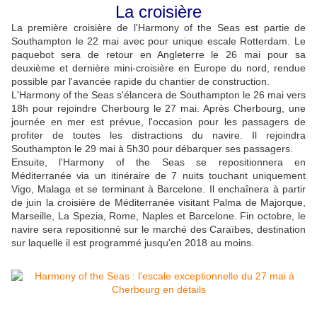
La croisière
La première croisière de l'Harmony of the Seas est partie de
Southampton le 22 mai avec pour unique escale Rotterdam. Le
paquebot sera de retour en Angleterre le 26 mai pour sa
deuxième et dernière mini-croisière en Europe du nord, rendue
possible par l'avancée rapide du chantier de construction.
L'Harmony of the Seas s'élancera de Southampton le 26 mai vers
18h pour rejoindre Cherbourg le 27 mai. Après Cherbourg, une
journée en mer est prévue, l'occasion pour les passagers de
profiter de toutes les distractions du navire. Il rejoindra
Southampton le 29 mai à 5h30 pour débarquer ses passagers.
Ensuite, l'Harmony of the Seas se repositionnera en
Méditerranée via un itinéraire de 7 nuits touchant uniquement
Vigo, Malaga et se terminant à Barcelone. Il enchaînera à partir
de juin la croisière de Méditerranée visitant Palma de Majorque,
Marseille, La Spezia, Rome, Naples et Barcelone. Fin octobre, le
navire sera repositionné sur le marché des Caraïbes, destination
sur laquelle il est programmé jusqu'en 2018 au moins.