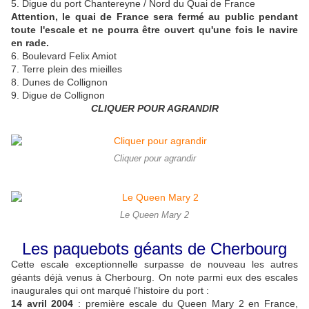
5. Digue du port Chantereyne / Nord du Quai de France
Attention, le quai de France sera fermé au public pendant
toute l'escale et ne pourra être ouvert qu'une fois le navire
en rade.
​6. Boulevard Felix Amiot
7. Terre plein des mieilles
8. Dunes de Collignon
9. Digue de Collignon
CLIQUER POUR AGRANDIR
Cliquer pour agrandir
Le Queen Mary 2
Les paquebots géants de Cherbourg
Cette escale exceptionnelle surpasse de nouveau les autres
géants déjà venus à Cherbourg. On note parmi eux des escales
inaugurales qui ont marqué l'histoire du port :
14 avril 2004
: première escale du Queen Mary 2 en France,