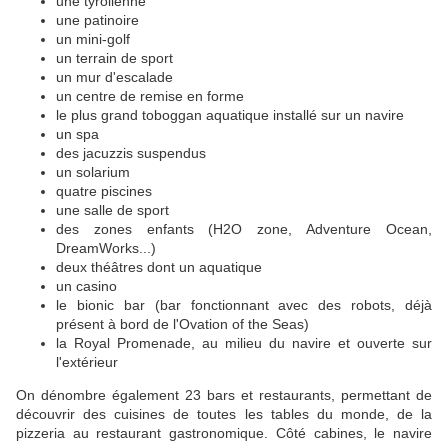
une tyrolienne
une patinoire
un mini-golf
un terrain de sport
un mur d'escalade
un centre de remise en forme
le plus grand toboggan aquatique installé sur un navire
un spa
des jacuzzis suspendus
un solarium
quatre piscines
une salle de sport
des zones enfants (H2O zone, Adventure Ocean,
DreamWorks...)
deux théâtres dont un aquatique
un casino
le bionic bar (bar fonctionnant avec des robots, déjà
présent à bord de l'Ovation of the Seas)
la Royal Promenade, au milieu du navire et ouverte sur
l'extérieur
On dénombre également 23 bars et restaurants, permettant de
découvrir des cuisines de toutes les tables du monde, de la
pizzeria au restaurant gastronomique. Côté cabines, le navire