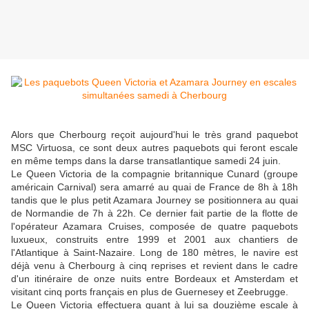
Alors que Cherbourg reçoit aujourd'hui le très grand paquebot
MSC Virtuosa, ce sont deux autres paquebots qui feront escale
en même temps dans la darse transatlantique samedi 24 juin.
Le Queen Victoria de la compagnie britannique Cunard (groupe
américain Carnival) sera amarré au quai de France de 8h à 18h
tandis que le plus petit Azamara Journey se positionnera au quai
de Normandie de 7h à 22h. Ce dernier fait partie de la flotte de
l'opérateur Azamara Cruises, composée de quatre paquebots
luxueux, construits entre 1999 et 2001 aux chantiers de
l'Atlantique à Saint-Nazaire. Long de 180 mètres, le navire est
déjà venu à Cherbourg à cinq reprises et revient dans le cadre
d'un itinéraire de onze nuits entre Bordeaux et Amsterdam et
visitant cinq ports français en plus de Guernesey et Zeebrugge.
Le Queen Victoria effectuera quant à lui sa douzième escale à