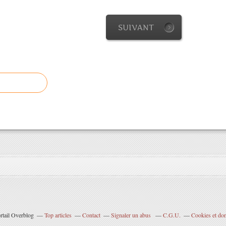
SUIVANT
rtail Overblog
Top articles
Contact
Signaler un abus
C.G.U.
Cookies et do