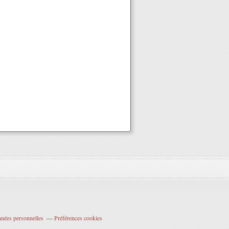
nnées personnelles
Préférences cookies