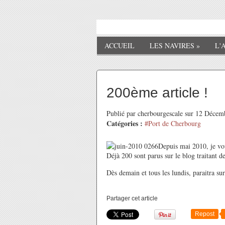
ACCUEIL
LES NAVIRES
»
L'
200ème article !
Publié par cherbourgescale sur 12 Déce
Catégories :
#Port de Cherbourg
Depuis mai 2010, je vou
Déjà 200 sont parus sur le blog traitant de
Dès demain et tous les lundis, paraitra su
Partager cet article
Repost