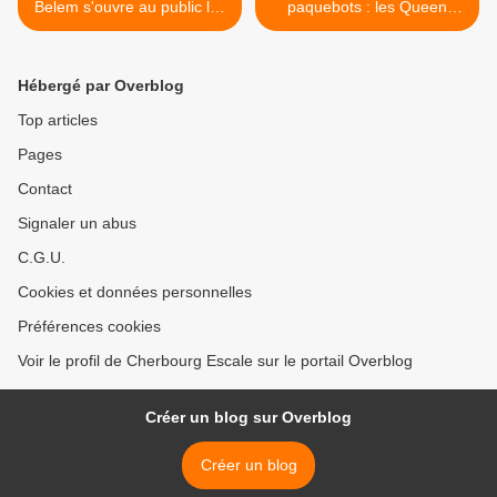
Belem s'ouvre au public les
paquebots : les Queen
5 et 6 mai
Victoria et Empress à
Cherbourg lundi >
Hébergé par Overblog
Top articles
Pages
Contact
Signaler un abus
C.G.U.
Cookies et données personnelles
Préférences cookies
Voir le profil de Cherbourg Escale sur le portail Overblog
Créer un blog sur Overblog
Créer un blog