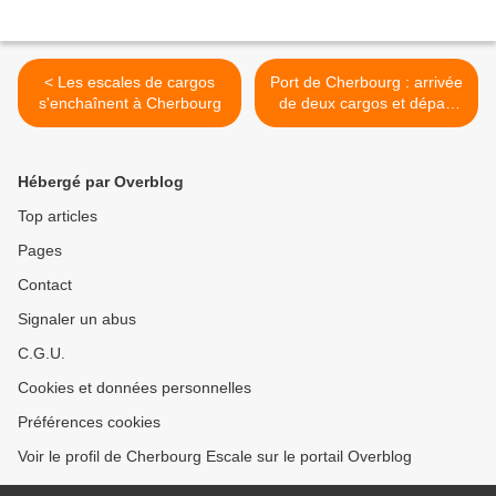
< Les escales de cargos
Port de Cherbourg : arrivée
s'enchaînent à Cherbourg
de deux cargos et départ
de quatre barges. >
Hébergé par Overblog
Top articles
Pages
Contact
Signaler un abus
C.G.U.
Cookies et données personnelles
Préférences cookies
Voir le profil de Cherbourg Escale sur le portail Overblog