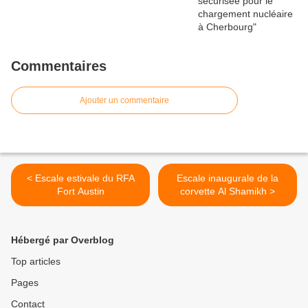
Commentaires
Ajouter un commentaire
< Escale estivale du RFA
Escale inaugurale de la
Fort Austin
corvette Al Shamikh >
Hébergé par Overblog
Top articles
Pages
Contact