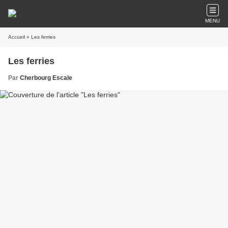
MENU
Accueil
» Les ferries
Les ferries
Par
Cherbourg Escale