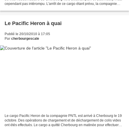
cependant pas intérompu. L'arrêt de ce cargo étant prévu, la compagnie
Huelin-Renouf l'a remplacé par le Coronel...
Le Pacific Heron à quai
Publié le 20/10/2010 à 17:05
Par
cherbourgescale
Le cargo Pacific Heron de la compagnie PNTL est arrivé à Cherbourg le 19
octobre. Des opérations de chargement et de déchargement de colis vides
ont étés effectués. Le cargo a quitté Cherbourg en matinée pour effectuer