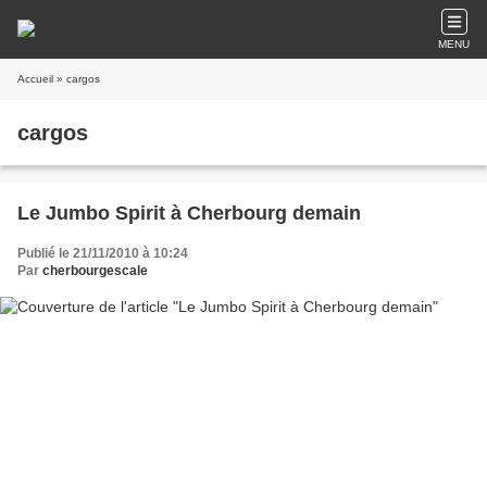
MENU
Accueil
» cargos
cargos
Le Jumbo Spirit à Cherbourg demain
Publié le 21/11/2010 à 10:24
Par
cherbourgescale