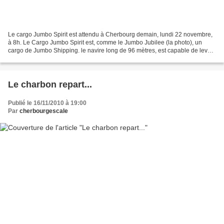
Le cargo Jumbo Spirit est attendu à Cherbourg demain, lundi 22 novembre,
à 8h. Le Cargo Jumbo Spirit est, comme le Jumbo Jubilee (la photo), un
cargo de Jumbo Shipping. le navire long de 96 mètres, est capable de lever
et transporter 500 tonnes. Avant...
Le charbon repart...
Publié le 16/11/2010 à 19:00
Par
cherbourgescale