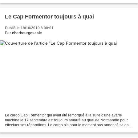
des essais en mer et a ensuite regagné...
Le Cap Formentor toujours à quai
Publié le 18/10/2010 à 00:01
Par
cherbourgescale
Le cargo Cap Formentor qui avait été remorqué à la suite d'une avarie
machine le 17 septembre est toujours amarré au quai de Normandie pour
effectuer ses réparations. Le cargo n'a pour le moment pas annoncé sa date
de départ.