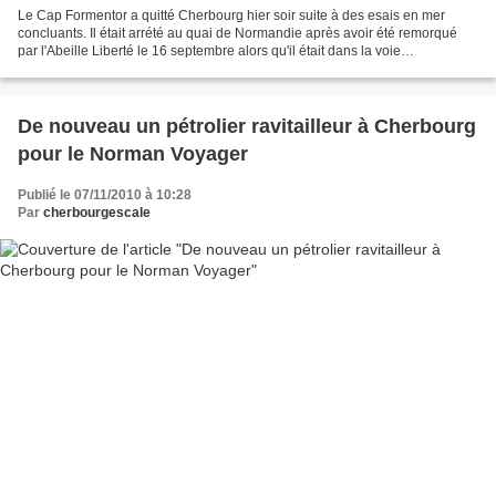
Le Cap Formentor a quitté Cherbourg hier soir suite à des esais en mer
concluants. Il était arrété au quai de Normandie après avoir été remorqué
par l'Abeille Liberté le 16 septembre alors qu'il était dans la voie
descendante en mer de la Manche.
De nouveau un pétrolier ravitailleur à Cherbourg
pour le Norman Voyager
Publié le 07/11/2010 à 10:28
Par
cherbourgescale