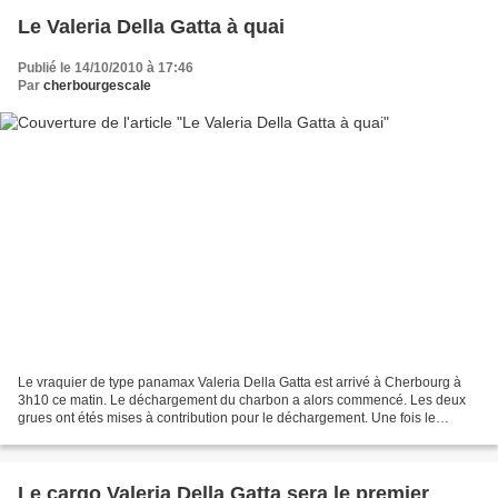
Le Valeria Della Gatta à quai
Publié le 14/10/2010 à 17:46
Par
cherbourgescale
Le vraquier de type panamax Valeria Della Gatta est arrivé à Cherbourg à
3h10 ce matin. Le déchargement du charbon a alors commencé. Les deux
grues ont étés mises à contribution pour le déchargement. Une fois le
charbon à quai, il est aussitôt pris en...
Le cargo Valeria Della Gatta sera le premier