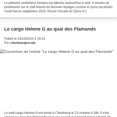
Le pétrolier ravitailleur Kerkyra est attendu aujourd'hui à midi. Il viendra se
positionner sur le côté tribord du Norman Voyager comme le Syros (la photo)
l'avait fait en septembre 2010. Revoir l'escale du Syros ICI.
Le cargo Helene G au quai des Flamands
Publié le 24/10/2010 à 16:51
Par
cherbourgescale
Le petit cargo Helene G est arrivé à Cherbourg le 23 octobre à 18h. Il s'est
amarré au quai des Flamands pour une escale qui devrait durer environ 24