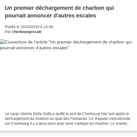
Un premier déchargement de charbon qui
pourrait annoncer d'autres escales
Publié le 16/10/2010 à 14:40
Par
cherbourgescale
Le cargo Valeria Della Gatta a quitté le port de Cherbourg hier soir après le
déchargement du charbon au quai des Flamands. Ce vraquier s'est dérouté
sur Cherbourg il y a deux jours pour venir s'alléger en charbon. Le charbon
en provenance de Russie est...