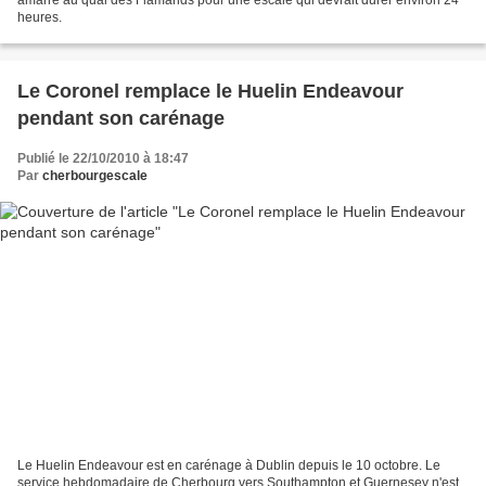
heures.
Le Coronel remplace le Huelin Endeavour
pendant son carénage
Publié le 22/10/2010 à 18:47
Par
cherbourgescale
Le Huelin Endeavour est en carénage à Dublin depuis le 10 octobre. Le
service hebdomadaire de Cherbourg vers Southampton et Guernesey n'est