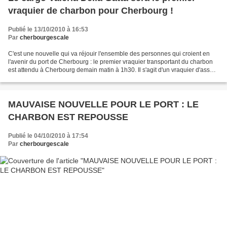
vraquier de charbon pour Cherbourg !
Publié le 13/10/2010 à 16:53
Par
cherbourgescale
C'est une nouvelle qui va réjouir l'ensemble des personnes qui croient en
l'avenir du port de Cherbourg : le premier vraquier transportant du charbon
est attendu à Cherbourg demain matin à 1h30. Il s'agit d'un vraquier d'assez
grande taille (229 m. de...
MAUVAISE NOUVELLE POUR LE PORT : LE
CHARBON EST REPOUSSE
Publié le 04/10/2010 à 17:54
Par
cherbourgescale