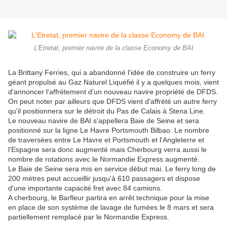
L'Etretat, premier navire de la classe Economy de BAI
La Brittany Ferries, qui a abandonné l'idée de construire un ferry
géant propulsé au Gaz Naturel Liquéfié il y a quelques mois, vient
d'annoncer l'affrétement d'un nouveau navire propriété de DFDS.
On peut noter par ailleurs que DFDS vient d'affrété un autre ferry
qu'il positionnera sur le détroit du Pas de Calais à Stena Line.
Le nouveau navire de BAI s'appellera Baie de Seine et sera
positionné sur la ligne Le Havre Portsmouth Bilbao. Le nombre
de traversées entre Le Havre et Portsmouth et l'Angleterre et
l'Espagne sera donc augmenté mais Cherbourg verra aussi le
nombre de rotations avec le Normandie Express augmenté.
Le Baie de Seine sera mis en service début mai. Le ferry long de
200 mètres peut accueillir jusqu'à 610 passagers et dispose
d'une importante capacité fret avec 84 camions.
A cherbourg, le Barfleur partira en arrêt technique pour la mise
en place de son système de lavage de fumées le 8 mars et sera
partiellement remplacé par le Normandie Express.