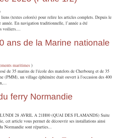
)
 liens (textes colorés) pour relire les articles complets. Depuis le
année. En navigation traditionnelle, l’année a été
 voiliers....
0 ans de la Marine nationale
ements maritimes
)
posé de 35 marins de l'école des matelots de Cherbourg et de 35
ne (PMM), un village éphémère était ouvert à l'occasion des 400
n,...
du ferry Normandie
UNDI 28 AVRIL A 21H00 (QUAI DES FLAMANDS) Suite
 cet article vous permet de découvrir ses installations ainsi
 du Normandie sont réparties...