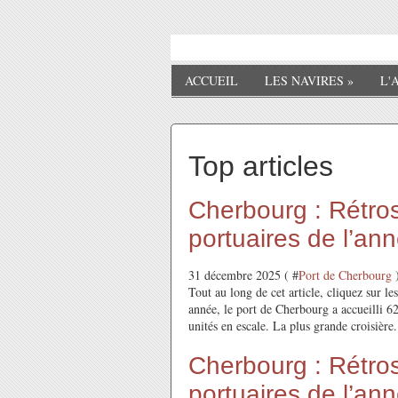
ACCUEIL
LES NAVIRES
»
L'
Top articles
Cherbourg : Rétros
portuaires de l’an
31 décembre 2025 ( #
Port de Cherbourg
Tout au long de cet article, cliquez sur les
année, le port de Cherbourg a accueilli 6
unités en escale. La plus grande croisière.
Cherbourg : Rétros
portuaires de l’an