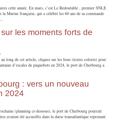
rsaires cette année. En mars, c’est Le Redoutable , premier SNLE
e la Marine française, qui a célébré les 60 ans de sa commande
...
 sur les moments forts de
)
 long de cet article, cliquez sur les liens (textes colorés) pour
xantaine d’escales de paquebots en 2024, le port de Cherbourg a
ourg : vers un nouveau
en 2024
chaine (planning ci-dessous), le port de Cherbourg pourrait
res avaient été accueillis dans la darse transatlantique reprenant
.