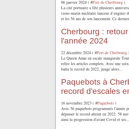
06 janvier 2024 ( #
Port de Cherbourg
)
La cité portuaire a fêté plusieurs annive
(sous-marin nucléaire lanceur d’engins) d
et les 56 ans de son lancement. Ce dernier
Cherbourg : retour
l'année 2024
22 décembre 2024 ( #
Port de Cherbourg
Le Queen Anne en escale inaugurale Tout au
relire les articles complets. Avec une soi
battu le record de 2022, jusqu’alors...
Paquebots à Cherb
record d'escales 
16 novembre 2023 ( #
Paquebots
)
Avec 56 paquebots programmés l'année pro
dépasser le record atteint en 2022. 58 navi
ainsi la progression d'avant Covid et ses..