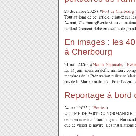
29 décembre 2025 ( #
Port de Cherbourg
Tout au long de cet article, cliquez sur les
24 mai, CherbourgEscale vit sa quinzième 
particulièrement riche en escales de grands
En images : les 40
à Cherbourg
21 juin 2026 ( #
Marine Nationale
, #
Evèn
Le 13 juin, après un défilé militaire com
membres de la Préparation militaire Mari
ans de la Marine nationale. Pour l'occasio
Reportage à bord 
24 avril 2025 ( #
Ferries
)
ULTIME DEPART DU NORMANDIE : L
de la série rendant hommage au Normandie,
que de visiter le navire. Les installations