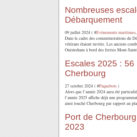
Nombreuses escale
Débarquement
09 juillet 2024 ( #
Evènements maritimes
,
Dans le cadre des commémorations du D
vétérans étaient invités. Les anciens comb
Ouistreham à bord des ferries Mont-Saint
Escales 2025 : 56
Cherbourg
27 octobre 2024 ( #
Paquebots
)
Alors que l’année 2024 aura été particuliè
l’année 2025 affiche déjà une programmat
ainsi touché Cherbourg par rapport au pla
Port de Cherbourg 
2023