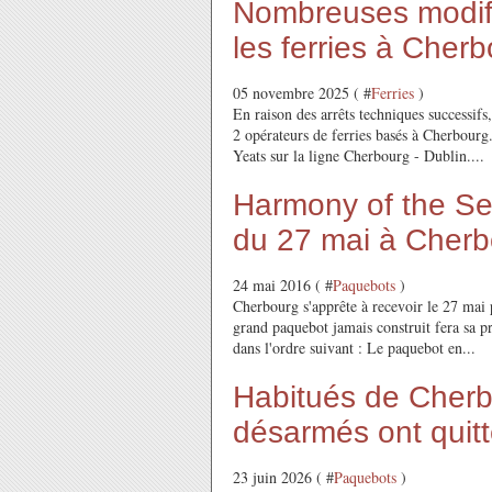
Nombreuses modif
les ferries à Cher
05 novembre 2025 ( #
Ferries
)
En raison des arrêts techniques successifs
2 opérateurs de ferries basés à Cherbourg
Yeats sur la ligne Cherbourg - Dublin....
Harmony of the Sea
du 27 mai à Cherb
24 mai 2016 ( #
Paquebots
)
Cherbourg s'apprête à recevoir le 27 mai 
grand paquebot jamais construit fera sa pr
dans l'ordre suivant : Le paquebot en...
Habitués de Cher
désarmés ont quit
23 juin 2026 ( #
Paquebots
)