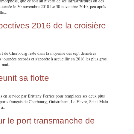
amorphosé, que ce soit au niveau de ses infrastructures ou des
t retournée le 30 novembre 2010 Le 30 novembre 2010, peu après
le...
pectives 2016 de la croisière
ort de Cherbourg reste dans la moyenne des sept dernières
 journées records et s'apprête à accueillir en 2016 les plus gros
 mai...
eunit sa flotte
 en service par Brittany Ferries pour remplacer ses deux plus
s ports français de Cherbourg, Ouistreham, Le Havre, Saint-Malo
à...
 le port transmanche de