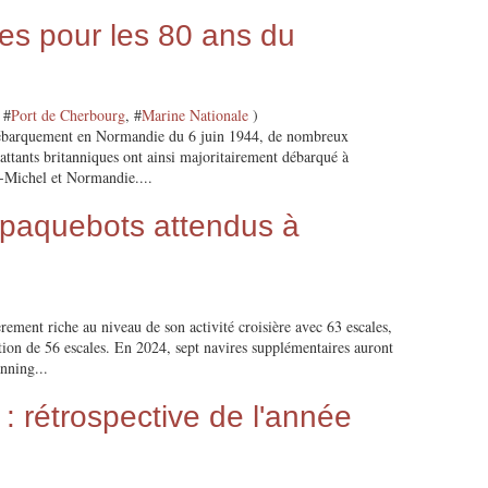
s pour les 80 ans du
 #
Port de Cherbourg
, #
Marine Nationale
)
ébarquement en Normandie du 6 juin 1944, de nombreux
attants britanniques ont ainsi majoritairement débarqué à
-Michel et Normandie....
 paquebots attendus à
rement riche au niveau de son activité croisière avec 63 escales,
ion de 56 escales. En 2024, sept navires supplémentaires auront
nning...
: rétrospective de l'année