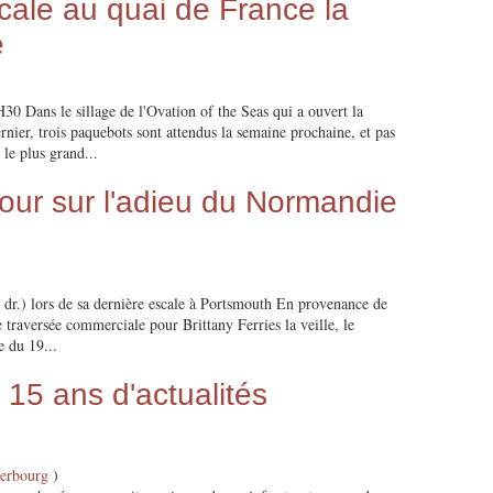
cale au quai de France la
e
 le sillage de l'Ovation of the Seas qui a ouvert la
rnier, trois paquebots sont attendus la semaine prochaine, et pas
le plus grand...
tour sur l'adieu du Normandie
 dr.) lors de sa dernière escale à Portsmouth En provenance de
e traversée commerciale pour Brittany Ferries la veille, le
e du 19...
15 ans d'actualités
herbourg
)