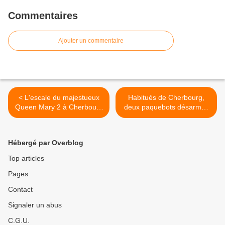
Commentaires
Ajouter un commentaire
< L'escale du majestueux
Habitués de Cherbourg,
Queen Mary 2 à Cherbourg
deux paquebots désarmés
en images
ont quitté Caen >
Hébergé par Overblog
Top articles
Pages
Contact
Signaler un abus
C.G.U.