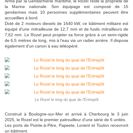
Armé par la Gendarmerie maritime, le Rozel reste la propriété de
la Marine nationale. Son équipage est composé de 15
gendarmes mais 10 personnes supplémentaires peuvent être
accueillies à bord.
Doté de 2 moteurs diesels de 1640 kW, ce bâtiment militaire est
équipé d'une mitrailleuse de 12,7 mm et de fusils mitrailleurs de
7,62 mm. Le Rozel peut projeter sa force grâce à un semi-rigide
de 6,5 mètres de long, mis à l'eau via un radier arrière. Il dispose
également d'un canon à eau téléopéré.
Le Rozel le long du quai de l'Entrepôt
Construit à Boulogne-sur-Mer et arrivé à Cherbourg le 3 juin
2025, le Rozel est le premier patrouilleur d'une série de 6 unités.
Les ports de Pointe-à-Pitre, Papeete, Lorient et Toulon recevront
un bâtiment.