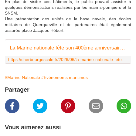
En plus de visiter ces bâtiments, le public pouvait assister à
quelques démonstrations réalisées par les marins-pompiers et la
SNSM.
Une présentation des unités de la base navale, des écoles
militaires de Querqueville et de partenaires était également
assurée place Jacques Hébert.
La Marine nationale fête son 400ème anniversaire en Normandie - CherbourgEscale
https://cherbourgescale.fr/2026/06/la-marine-nationale-fete-son-400eme-anniversaire-en-normandie.html
#Marine Nationale
#Evènements maritimes
Partager
Vous aimerez aussi