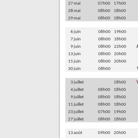
27
mai
07h00
17h00
28
mai
08h00
18h00
29
mai
08h00
18h00
6
juin
08h00
19h00
7
juin
08h00
18h00
9
juin
08h00
22h00
13
juin
08h00
20h00
15
juin
08h00
20h00
30
juin
08h00
3
juillet
18h00
4
juillet
08h00
18h00
9
juillet
08h00
18h00
11
juillet
08h00
18h00
23
juillet
07h00
19h00
27
juillet
08h00
18h00
13
août
09h00
20h00