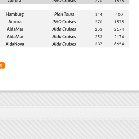
Aurora
P&O Cruises
270
1878
Hamburg
Plan Tours
144
400
Aurora
P&O Cruises
270
1878
AidaMar
Aida Cruises
253
2174
AidaMar
Aida Cruises
253
2174
337
6654
AidaNova
Aida Cruises
0