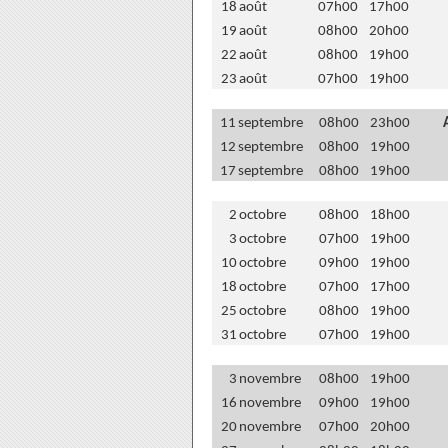
18
août
07h00
17h00
19
août
08h00
20h00
22
août
08h00
19h00
23
août
07h00
19h00
11
septembre
08h00
23h00
12
septembre
08h00
19h00
17
septembre
08h00
19h00
2
octobre
08h00
18h00
3
octobre
07h00
19h00
10
octobre
09h00
19h00
18
octobre
07h00
17h00
25
octobre
08h00
19h00
31
octobre
07h00
19h00
3
novembre
08h00
19h00
16
novembre
09h00
19h00
20
novembre
07h00
20h00