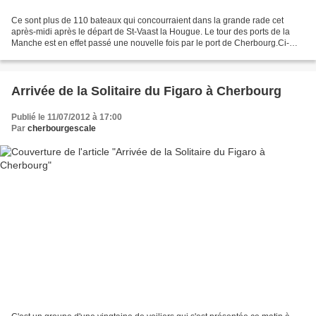
Ce sont plus de 110 bateaux qui concourraient dans la grande rade cet
après-midi après le départ de St-Vaast la Hougue. Le tour des ports de la
Manche est en effet passé une nouvelle fois par le port de Cherbourg.Ci-
dessus, l'Abeille Liberté qui a vu...
Arrivée de la Solitaire du Figaro à Cherbourg
Publié le 11/07/2012 à 17:00
Par
cherbourgescale