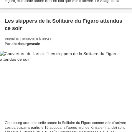
Figaro, mais cette année c'est en tant que ville d'arrivée. Le village de la
Solitaire du Figaro...
Les skippers de la Solitaire du Figaro attendus
ce soir
Publié le 18/08/2010 à 09:43
Par
cherbourgescale
Cherbourg accueille cette année la Solitaire du Figaro comme ville d'arrivée.
Les participants partis le 16 août dans l'après midi de Kinsale (Irlande) sont