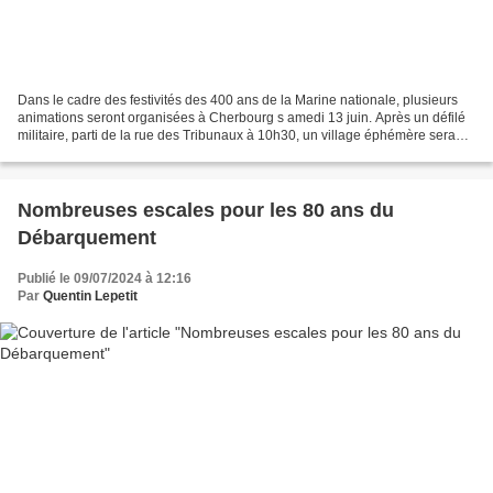
Dans le cadre des festivités des 400 ans de la Marine nationale, plusieurs
animations seront organisées à Cherbourg s amedi 13 juin. Après un défilé
militaire, parti de la rue des Tribunaux à 10h30, un village éphémère sera
ouvert place Jacques Hébert...
Nombreuses escales pour les 80 ans du
Débarquement
Publié le 09/07/2024 à 12:16
Par
Quentin Lepetit