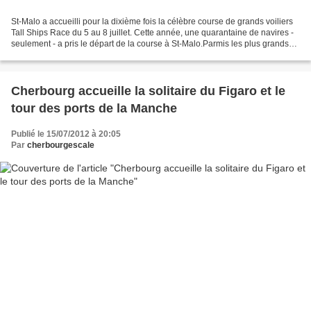
St-Malo a accueilli pour la dixième fois la célèbre course de grands voiliers
Tall Ships Race du 5 au 8 juillet. Cette année, une quarantaine de navires -
seulement - a pris le départ de la course à St-Malo.Parmis les plus grands
voiliers : le Mir (ci-dessus...
Cherbourg accueille la solitaire du Figaro et le
tour des ports de la Manche
Publié le 15/07/2012 à 20:05
Par
cherbourgescale