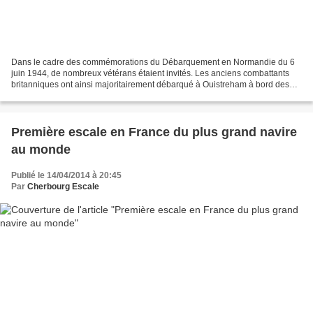
Dans le cadre des commémorations du Débarquement en Normandie du 6
juin 1944, de nombreux vétérans étaient invités. Les anciens combattants
britanniques ont ainsi majoritairement débarqué à Ouistreham à bord des
ferries Mont-Saint-Michel et Normandie....
Première escale en France du plus grand navire
au monde
Publié le 14/04/2014 à 20:45
Par
Cherbourg Escale