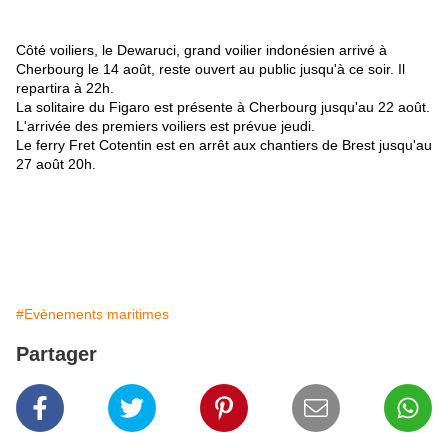
L'Ostermarsch en cours de déchargement ce matin Le Huelin
Endeavour
Côté voiliers, le Dewaruci, grand voilier indonésien arrivé à
Cherbourg le 14 août, reste ouvert au public jusqu'à ce soir. Il
repartira à 22h.
La solitaire du Figaro est présente à Cherbourg jusqu'au 22 août.
L'arrivée des premiers voiliers est prévue jeudi.
Le ferry Fret Cotentin est en arrêt aux chantiers de Brest jusqu'au
27 août 20h.
#Evènements maritimes
Partager