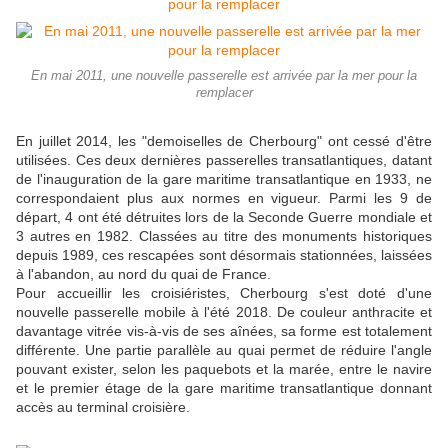
En mai 2011, une nouvelle passerelle est arrivée par la mer pour la
remplacer
En juillet 2014, les "demoiselles de Cherbourg" ont cessé d'être
utilisées. Ces deux dernières passerelles transatlantiques, datant
de l'inauguration de la gare maritime transatlantique en 1933, ne
correspondaient plus aux normes en vigueur. Parmi les 9 de
départ, 4 ont été détruites lors de la Seconde Guerre mondiale et
3 autres en 1982. Classées au titre des monuments historiques
depuis 1989, ces rescapées sont désormais stationnées, laissées
à l'abandon, au nord du quai de France.
Pour accueillir les croisiéristes, Cherbourg s'est doté d'une
nouvelle passerelle mobile à l'été 2018. De couleur anthracite et
davantage vitrée vis-à-vis de ses aînées, sa forme est totalement
différente. Une partie parallèle au quai permet de réduire l'angle
pouvant exister, selon les paquebots et la marée, entre le navire
et le premier étage de la gare maritime transatlantique donnant
accès au terminal croisière.