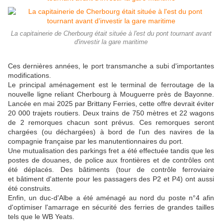
La capitainerie de Cherbourg était située à l'est du pont tournant avant
d'investir la gare maritime
Ces dernières années, le port transmanche a subi d'importantes
modifications.
Le principal aménagement est le terminal de ferroutage de la
nouvelle ligne reliant Cherbourg à Mouguerre près de Bayonne.
Lancée en mai 2025 par Brittany Ferries, cette offre devrait éviter
20 000 trajets routiers. Deux trains de 750 mètres et 22 wagons
de 2 remorques chacun sont prévus. Ces remorques seront
chargées (ou déchargées) à bord de l'un des navires de la
compagnie française par les manutentionnaires du port.
Une mutualisation des parkings fret a été effectuée tandis que les
postes de douanes, de police aux frontières et de contrôles ont
été déplacés. Des bâtiments (tour de contrôle ferroviaire
et bâtiment d'attente pour les passagers des P2 et P4) ont aussi
été construits.
Enfin, un duc-d'Albe a été aménagé au nord du poste n°4 afin
d'optimiser l'amarrage en sécurité des ferries de grandes tailles
tels que le WB Yeats.