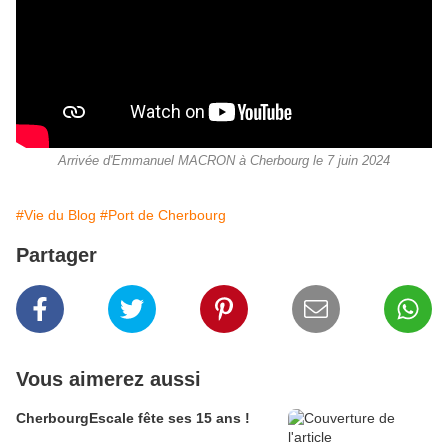
Arrivée d'Emmanuel MACRON à Cherbourg le 7 juin 2024
#Vie du Blog
#Port de Cherbourg
Partager
Vous aimerez aussi
CherbourgEscale fête ses 15 ans !