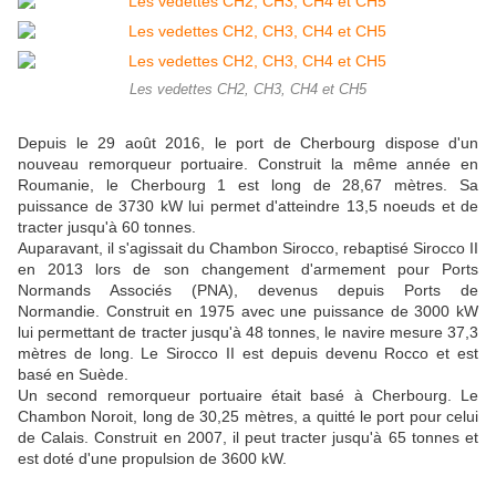
Les vedettes CH2, CH3, CH4 et CH5
Depuis le 29 août 2016, le port de Cherbourg dispose d'un
nouveau remorqueur portuaire. Construit la même année en
Roumanie, le Cherbourg 1 est long de 28,67 mètres. Sa
puissance de 3730 kW lui permet d'atteindre 13,5 noeuds et de
tracter jusqu'à 60 tonnes.
Auparavant, il s'agissait du Chambon Sirocco, rebaptisé Sirocco II
en 2013 lors de son changement d'armement pour Ports
Normands Associés (PNA), devenus depuis Ports de
Normandie. Construit en 1975 avec une puissance de 3000 kW
lui permettant de tracter jusqu'à 48 tonnes, le navire mesure 37,3
mètres de long. Le Sirocco II est depuis devenu Rocco et est
basé en Suède.
Un second remorqueur portuaire était basé à Cherbourg. Le
Chambon Noroit, long de 30,25 mètres, a quitté le port pour celui
de Calais. Construit en 2007, il peut tracter jusqu'à 65 tonnes et
est doté d'une propulsion de 3600 kW.