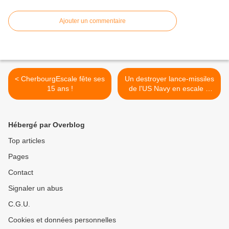
Ajouter un commentaire
< CherbourgEscale fête ses
Un destroyer lance-missiles
15 ans !
de l'US Navy en escale à
Cherbourg >
Hébergé par Overblog
Top articles
Pages
Contact
Signaler un abus
C.G.U.
Cookies et données personnelles