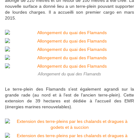
allongé de 220 mètres et un retour de 100 mètres a été créé. La
nouvelle surface a donné lieu a un terre-plein pouvant supporter
de lourdes charges. Il a accueilli son premier cargo en mars
2015.
Allongement du quai des Flamands
Le terre-plein des Flamands s'est également agrandi sur la
grande rade (au nord et à l'est de l'ancien terre-plein). Cette
extension de 39 hectares est dédiée à l'accueil des EMR
(énergies marines renouvelables).