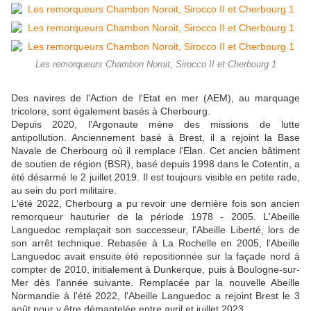
Les remorqueurs Chambon Noroit, Sirocco II et Cherbourg 1
Des navires de l'Action de l'Etat en mer (AEM), au marquage
tricolore, sont également basés à Cherbourg.
Depuis 2020, l'Argonaute mène des missions de lutte
antipollution. Anciennement basé à Brest, il a rejoint la Base
Navale de Cherbourg où il remplace l'Elan. Cet ancien bâtiment
de soutien de région (BSR), basé depuis 1998 dans le Cotentin, a
été désarmé le 2 juillet 2019. Il est toujours visible en petite rade,
au sein du port militaire.
L'été 2022, Cherbourg a pu revoir une dernière fois son ancien
remorqueur hauturier de la période 1978 - 2005. L'Abeille
Languedoc remplaçait son successeur, l'Abeille Liberté, lors de
son arrêt technique. Rebasée à La Rochelle en 2005, l'Abeille
Languedoc avait ensuite été repositionnée sur la façade nord à
compter de 2010, initialement à Dunkerque, puis à Boulogne-sur-
Mer dès l'année suivante. Remplacée par la nouvelle Abeille
Normandie à l'été 2022, l'Abeille Languedoc a rejoint Brest le 3
août pour y être démantelée entre avril et juillet 2023.