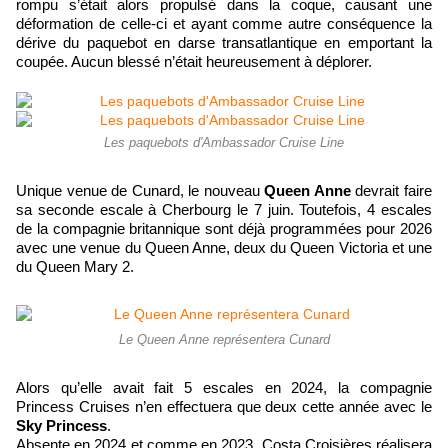
rompu s’était alors propulsé dans la coque, causant une
déformation de celle-ci et ayant comme autre conséquence la
dérive du paquebot en darse transatlantique en emportant la
coupée. Aucun blessé n’était heureusement à déplorer.
Les paquebots d'Ambassador Cruise Line
Unique venue de Cunard, le nouveau
Queen Anne
devrait faire
sa seconde escale à Cherbourg le 7 juin. Toutefois, 4 escales
de la compagnie britannique sont déjà programmées pour 2026
avec une venue du Queen Anne, deux du Queen Victoria et une
du Queen Mary 2.
Le Queen Anne représentera Cunard
Alors qu’elle avait fait 5 escales en 2024, la compagnie
Princess Cruises n’en effectuera que deux cette année avec le
Sky Princess
.
Absente en 2024 et comme en 2023, Costa Croisières réalisera