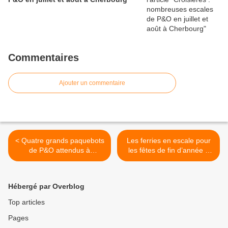
Commentaires
Ajouter un commentaire
< Quatre grands paquebots
Les ferries en escale pour
de P&O attendus à
les fêtes de fin d’année à
Cherbourg
Cherbourg >
Hébergé par Overblog
Top articles
Pages