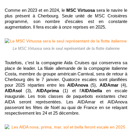
Comme en 2023 et en 2024, le
MSC Virtuosa
sera le navire le
plus présent à Cherbourg. Seule unité de MSC Croisières
programmé, son nombre d’escales est en constante
augmentation. Il fera escale à onze reprises en 2025.
Le MSC Virtuosa sera le seul représentant de la flotte italienne
Toutefois, c’est la compagnie Aida Cruises qui conservera sa
place de leader. La filiale allemande de la compagnie italienne
Costa, membre du groupe américain Carnival, sera de retour à
Cherbourg dès le 7 janvier. Quatorze escales sont planifiées
pour 2025 réparties entre les
AIDAnova
(5),
AIDAmar
(4),
AIDAsol
(3),
AIDAprima
(1) et l’
AIDAbella
en escale
inaugurale. Les trois classes de paquebots existantes chez
AIDA seront représentées. Les AIDAmar et AIDAnova
passeront les fêtes de Noël au quai de France en se relayant
respectivement les 24 et 25 décembre.