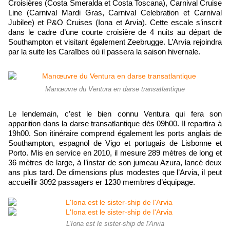
Croisières (Costa Smeralda et Costa Toscana), Carnival Cruise
Line (Carnival Mardi Gras, Carnival Celebration et Carnival
Jubilee) et P&O Cruises (Iona et Arvia). Cette escale s’inscrit
dans le cadre d’une courte croisière de 4 nuits au départ de
Southampton et visitant également Zeebrugge. L’Arvia rejoindra
par la suite les Caraïbes où il passera la saison hivernale.
Manœuvre du Ventura en darse transatlantique
Le lendemain, c’est le bien connu Ventura qui fera son
apparition dans la darse transatlantique dès 09h00. Il repartira à
19h00. Son itinéraire comprend également les ports anglais de
Southampton, espagnol de Vigo et portugais de Lisbonne et
Porto. Mis en service en 2010, il mesure 289 mètres de long et
36 mètres de large, à l’instar de son jumeau Azura, lancé deux
ans plus tard. De dimensions plus modestes que l’Arvia, il peut
accueillir 3092 passagers er 1230 membres d’équipage.
L'Iona est le sister-ship de l'Arvia