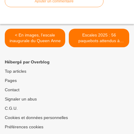
Ajouter un commentaire
< En images, l'escale
Escales 2025 : 56
inaugurale du Queen Anne
paquebots attendus à
Cherbourg >
Hébergé par Overblog
Top articles
Pages
Contact
Signaler un abus
C.G.U.
Cookies et données personnelles
Préférences cookies