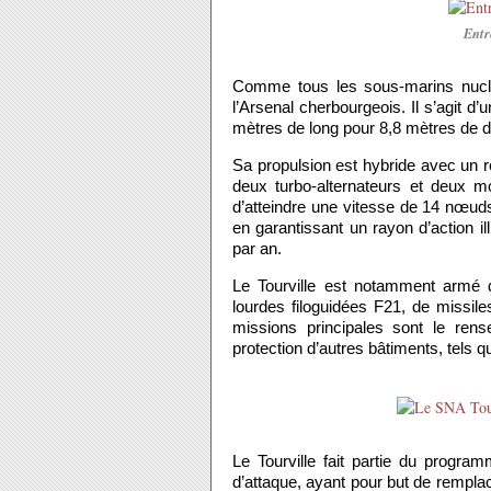
Entr
Comme tous les sous-marins nucléai
l’Arsenal cherbourgeois. Il s’agit 
mètres de long pour 8,8 mètres de d
Sa propulsion est hybride avec un r
deux turbo-alternateurs et deux m
d’atteindre une vitesse de 14 nœud
en garantissant un rayon d’action il
par an.
Le Tourville est notamment armé d
lourdes filoguidées F21, de missi
missions principales sont le rens
protection d’autres bâtiments, tels q
Le Tourville fait partie du progr
d’attaque, ayant pour but de rempl