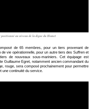
t positionné au niveau de la digue du Homet
 composé de 65 membres, pour un tiers provenant de
 de vie opérationnelle, pour un autre tiers des Suffren et
 tiers de nouveaux sous-mariniers. Cet équipage est
ate Guillaume Egret, notamment ancien commandant du
, rouge, sera composé prochainement pour permettre
 une continuité du service.