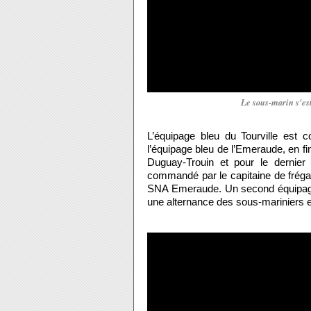
Le sous-marin s'es
L’équipage bleu du Tourville est
l’équipage bleu de l’Emeraude, en fin
Duguay-Trouin et pour le dernier
commandé par le capitaine de frég
SNA Emeraude. Un second équipage
une alternance des sous-mariniers et