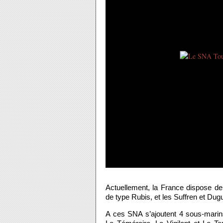
Actuellement, la France dispose d
de type Rubis, et les Suffren et D
A ces SNA s’ajoutent 4 sous-marin