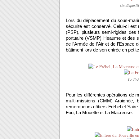
Un dispositi
Lors du déplacement du sous-marin
sécurité est conservé. Celui-ci est
(PSP), plusieurs semi-rigides des f
portuaire (VSMP) Heaume et des se
de l’Armée de l’Air et de l’Espace
bâtiment lors de son entrée en petite
Le Fré
Pour les différentes opérations de m
multi-missions (CMM) Araignée, 
remorqueurs côtiers Fréhel et Sair
Fou, La Mouette et La Macreuse.