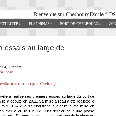
Bienvenue sur CherbourgEscale
ACTUALITE
»
PLANNINGS
»
PORT DE CHERBOURG
»
CON
n essais au large de
t 2024, 17:58pm
Nationale
lle a réalisé ses premiers essais au large du port de
ille a débuté en 2011. Sa mise à l’eau a été réalisée le
n avril 2024 que sa chaufferie nucléaire a été mise en
 en mer a eu lieu le 12 juillet dernier pour une phase