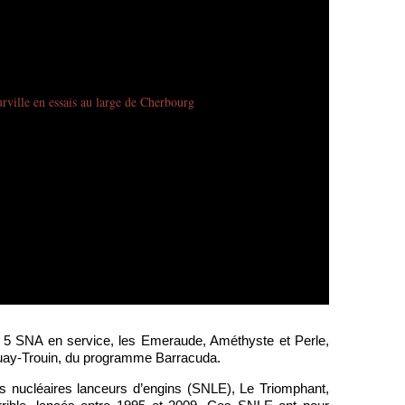
e 5 SNA en service, les Emeraude, Améthyste et Perle,
uguay-Trouin, du programme Barracuda.
s nucléaires lanceurs d’engins (SNLE), Le Triomphant,