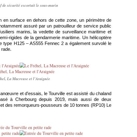
f de sécurité escortait le sous-marin
 en surface en dehors de cette zone, un périmètre de
 notamment assuré par un patrouilleur de service public
usiliers marins, la vedette de surveillance maritime et
mi-rigides de la gendarmerie maritime. Un hélicoptère
 de type H125 – AS555 Fennec 2 a également survolé le
 rade.
hel, La Macreuse et l'Araignée
anœuvre et d’essais, le Tourville est assisté du chaland
basé à Cherbourg depuis 2019, mais aussi de deux
e et des remorqueurs-pousseurs de 10 tonnes (RP10) Le