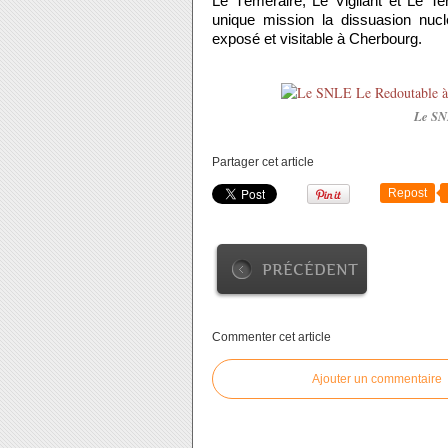
Le Téméraire, Le Vigilant et Le T
unique mission la dissuasion nucl
exposé et visitable à Cherbourg.
Le SN
Partager cet article
Repost
PRÉCÉDENT
Commenter cet article
Ajouter un commentaire