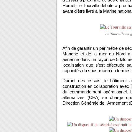
d’essais à proximité de ses chantie
Homet, le Tourville débutera proch
avant d’être livré à la Marine nationa
Le Tourville en g
Afin de garantir un périmètre de séc
Manche et de la mer du Nord a réd
aérienne dans un rayon de 5 kilomèt
localisation que s’est effectuée sa
capacités du sous-marin en termes d
Durant ces essais, le bâtiment 
construction en collaboration avec 
du commandement opérationnel. L
alternatives (CEA) se charge qua
Direction Générale de l’Armement (