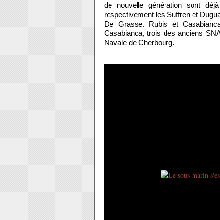
de nouvelle génération sont déj
respectivement les Suffren et Duguay
De Grasse, Rubis et Casabianca 
Casabianca, trois des anciens SNA
Navale de Cherbourg.