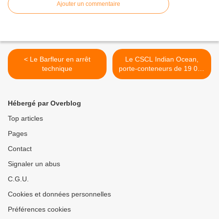
Ajouter un commentaire
< Le Barfleur en arrêt
Le CSCL Indian Ocean,
technique
porte-conteneurs de 19 000
EVP >
Hébergé par Overblog
Top articles
Pages
Contact
Signaler un abus
C.G.U.
Cookies et données personnelles
Préférences cookies