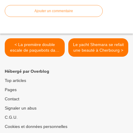
Ajouter un commentaire
< La première double
Le yacht Shemara se refait
escale de paquebots dans
une beauté à Cherbourg >
un mois
Hébergé par Overblog
Top articles
Pages
Contact
Signaler un abus
C.G.U.
Cookies et données personnelles