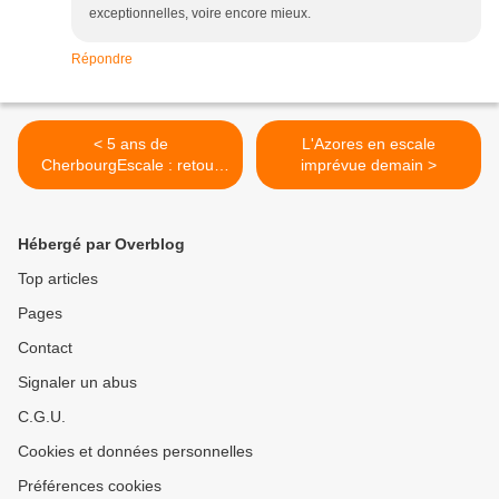
exceptionnelles, voire encore mieux.
Répondre
< 5 ans de
L'Azores en escale
CherbourgEscale : retour
imprévue demain >
sur l'année 2012
Hébergé par Overblog
Top articles
Pages
Contact
Signaler un abus
C.G.U.
Cookies et données personnelles
Préférences cookies