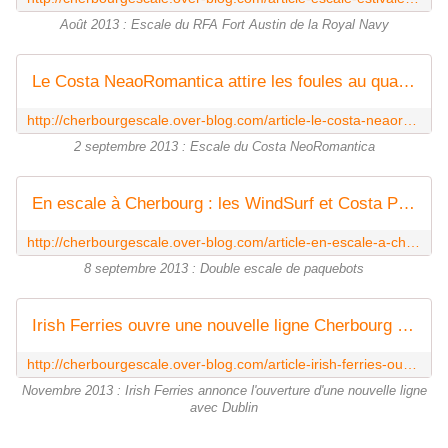
Août 2013 : Escale du RFA Fort Austin de la Royal Navy
Le Costa NeaoRomantica attire les foules au quai de France -
http://cherbourgescale.over-blog.com/article-le-costa-neaoromantica-attire-les-foules-119821716.html
2 septembre 2013 : Escale du Costa NeoRomantica
En escale à Cherbourg : les WindSurf et Costa Pacifica -
http://cherbourgescale.over-blog.com/article-en-escale-a-cherbourg-les-windsurf-et-costa-pacifica-119990560.html
8 septembre 2013 : Double escale de paquebots
Irish Ferries ouvre une nouvelle ligne Cherbourg Dublin -
http://cherbourgescale.over-blog.com/article-irish-ferries-ouvre-une-nouvelle-ligne-cherbourg-dublin-121325692.html
Novembre 2013 : Irish Ferries annonce l'ouverture d'une nouvelle ligne
avec Dublin