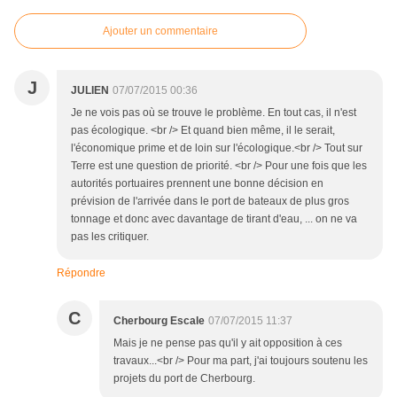
Ajouter un commentaire
J
JULIEN
07/07/2015 00:36
Je ne vois pas où se trouve le problème. En tout cas, il n'est
pas écologique. <br /> Et quand bien même, il le serait,
l'économique prime et de loin sur l'écologique.<br /> Tout sur
Terre est une question de priorité. <br /> Pour une fois que les
autorités portuaires prennent une bonne décision en
prévision de l'arrivée dans le port de bateaux de plus gros
tonnage et donc avec davantage de tirant d'eau, ... on ne va
pas les critiquer.
Répondre
C
Cherbourg Escale
07/07/2015 11:37
Mais je ne pense pas qu'il y ait opposition à ces
travaux...<br /> Pour ma part, j'ai toujours soutenu les
projets du port de Cherbourg.