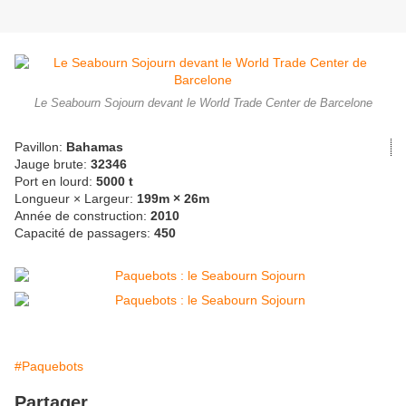
Le Seabourn Sojourn devant le World Trade Center de Barcelone
Pavillon:
Bahamas
Jauge brute:
32346
Port en lourd:
5000 t
Longueur × Largeur:
199m × 26m
Année de construction:
2010
Capacité de passagers:
450
#Paquebots
Partager