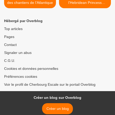
des chantiers de l'Atlantique
l'Hebridean Princess
aujourd'hui et demain >
Hébergé par Overblog
Top articles
Pages
Contact
Signaler un abus
C.G.U.
Cookies et données personnelles
Préférences cookies
Voir le profil de Cherbourg Escale sur le portail Overblog
Créer un blog sur Overblog
Créer un blog