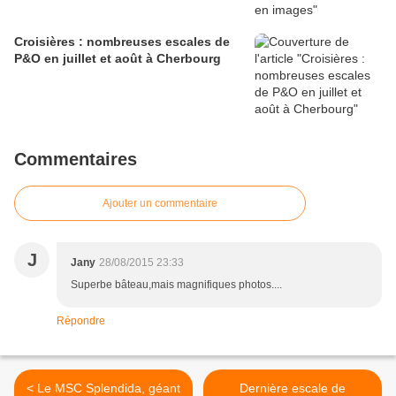
Croisières : nombreuses escales de
P&O en juillet et août à Cherbourg
Commentaires
Ajouter un commentaire
J
Jany
28/08/2015 23:33
Superbe bâteau,mais magnifiques photos....
Répondre
< Le MSC Splendida, géant
Dernière escale de