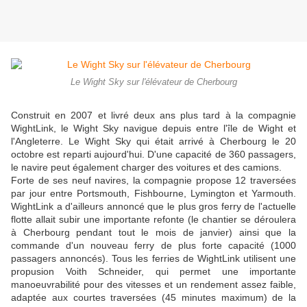
Le Wight Sky sur l'élévateur de Cherbourg
Construit en 2007 et livré deux ans plus tard à la compagnie
WightLink, le Wight Sky navigue depuis entre l'île de Wight et
l'Angleterre. Le Wight Sky qui était arrivé à Cherbourg le 20
octobre est reparti aujourd'hui. D'une capacité de 360 passagers,
le navire peut également charger des voitures et des camions.
Forte de ses neuf navires, la compagnie propose 12 traversées
par jour entre Portsmouth, Fishbourne, Lymington et Yarmouth.
WightLink a d'ailleurs annoncé que le plus gros ferry de l'actuelle
flotte allait subir une importante refonte (le chantier se déroulera
à Cherbourg pendant tout le mois de janvier) ainsi que la
commande d'un nouveau ferry de plus forte capacité (1000
passagers annoncés). Tous les ferries de WightLink utilisent une
propusion Voith Schneider, qui permet une importante
manoeuvrabilité pour des vitesses et un rendement assez faible,
adaptée aux courtes traversées (45 minutes maximum) de la