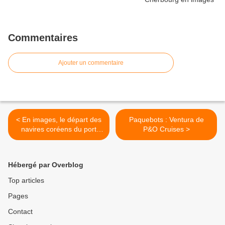
Commentaires
Ajouter un commentaire
< En images, le départ des
Paquebots : Ventura de
navires coréens du port
P&O Cruises >
militaire
Hébergé par Overblog
Top articles
Pages
Contact