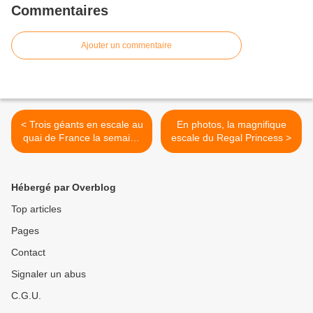
Commentaires
Ajouter un commentaire
< Trois géants en escale au
En photos, la magnifique
quai de France la semaine
escale du Regal Princess >
prochaine
Hébergé par Overblog
Top articles
Pages
Contact
Signaler un abus
C.G.U.