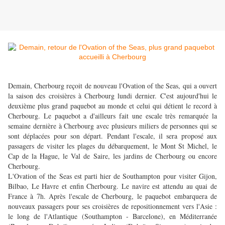
Demain, Cherbourg reçoit de nouveau l'Ovation of the Seas, qui a ouvert
la saison des croisières à Cherbourg lundi dernier. C'est aujourd'hui le
deuxième plus grand paquebot au monde et celui qui détient le record à
Cherbourg. Le paquebot a d'ailleurs fait une escale très remarquée la
semaine dernière à Cherbourg avec plusieurs miliers de personnes qui se
sont déplacées pour son départ. Pendant l'escale, il sera proposé aux
passagers de visiter les plages du débarquement, le Mont St Michel, le
Cap de la Hague, le Val de Saire, les jardins de Cherbourg ou encore
Cherbourg.
L'Ovation of the Seas est parti hier de Southampton pour visiter Gijon,
Bilbao, Le Havre et enfin Cherbourg. Le navire est attendu au quai de
France à 7h. Après l'escale de Cherbourg, le paquebot embarquera de
nouveaux passagers pour ses croisières de repositionnement vers l'Asie :
le long de l'Atlantique (Southampton - Barcelone), en Méditerranée