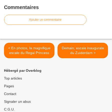
Commentaires
Ajouter un commentaire
< En photos, la magnifique
Demain, escale inaugurale
escale du Regal Princess
du Zuiderdam >
Hébergé par Overblog
Top articles
Pages
Contact
Signaler un abus
C.G.U.