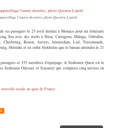
pareillage l'année dernière, photo Quentin Lepetit
de ses passagers le 23 avril dernier à Monaco pour un itinéraire
ing Sea avec des arrêts à Ibiza, Cartagena, Malaga, Gibraltar,
e, Cherbourg, Rouen, Anvers, Amsterdam, Liel, Travemunde,
burg, Helsinki et en enfin Stokholm que le bateau atteindra le 21
passagers et 335 membres d'équipage, le Seabourn Quest est le
 les Seabourn Odyssey et Sojourn) qui comptera cinq navires en
0