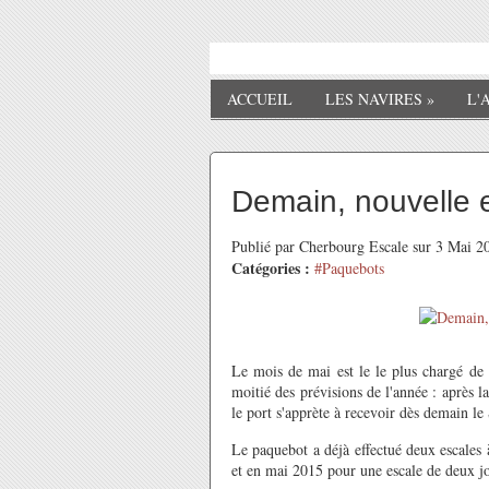
ACCUEIL
LES NAVIRES
»
L'
Demain, nouvelle 
Publié par Cherbourg Escale sur 3 Mai 
Catégories :
#Paquebots
Le mois de mai est le le plus chargé de 
moitié des prévisions de l'année : après 
le port s'apprète à recevoir dès demain l
Le paquebot a déjà effectué deux escales
et en mai 2015 pour une escale de deux jo