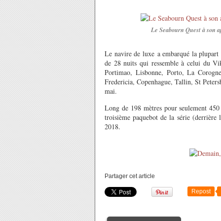
Le Seabourn Quest à son ap
Le navire de luxe a embarqué la plupart 
de 28 nuits qui ressemble à celui du Vik
Portimao, Lisbonne, Porto, La Corogn
Fredericia, Copenhague, Tallin, St Peters
mai.
Long de 198 mètres pour seulement 450 
troisième paquebot de la série (derrière
2018.
Partager cet article
Repost