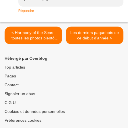
Répondre
< Harmony of the Seas :
Les derniers paquebots de
toutes les photos bientôt
ce début d'année >
sur le blog...
Hébergé par Overblog
Top articles
Pages
Contact
Signaler un abus
C.G.U.
Cookies et données personnelles
Préférences cookies