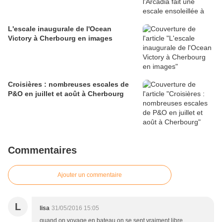
L'escale inaugurale de l'Ocean
Victory à Cherbourg en images
Croisières : nombreuses escales de
P&O en juillet et août à Cherbourg
Commentaires
Ajouter un commentaire
L
lisa
31/05/2016 15:05
quand on voyage en bateau on se sent vraiment libre