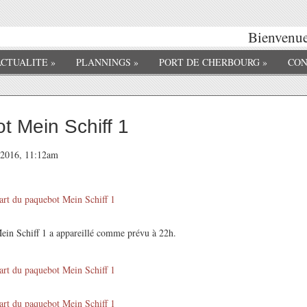
Bienvenue 
ACTUALITE
»
PLANNINGS
»
PORT DE CHERBOURG
»
CON
t Mein Schiff 1
t 2016, 11:12am
Mein Schiff 1 a appareillé comme prévu à 22h.