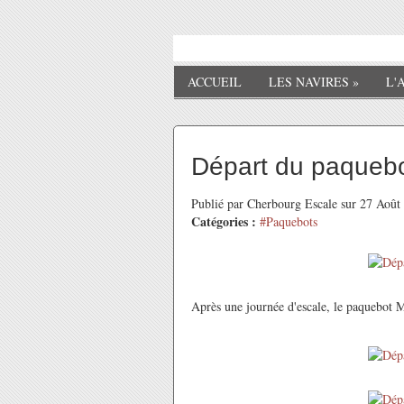
ACCUEIL
LES NAVIRES
»
L'
Départ du paquebo
Publié par Cherbourg Escale sur 27 Aoû
Catégories :
#Paquebots
Après une journée d'escale, le paquebot 