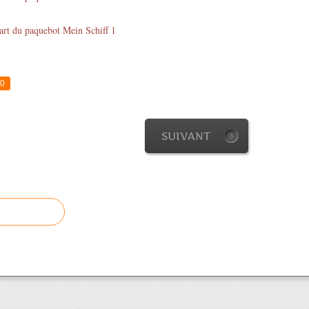
0
SUIVANT