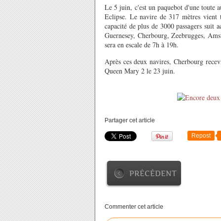
Le 5 juin, c'est un paquebot d'une toute 
Eclipse. Le navire de 317 mètres vient
capacité de plus de 3000 passagers suit a
Guernesey, Cherbourg, Zeebrugges, Amst
sera en escale de 7h à 19h.
Après ces deux navires, Cherbourg recevr
Queen Mary 2 le 23 juin.
Partager cet article
Repost
PRÉCÉDENT
Commenter cet article