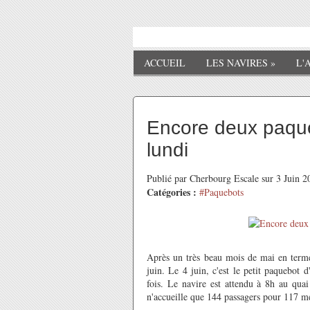
ACCUEIL
LES NAVIRES
»
L'
Encore deux paque
lundi
Publié par Cherbourg Escale sur 3 Juin 
Catégories :
#Paquebots
Après un très beau mois de mai en terme
juin. Le 4 juin, c'est le petit paquebot 
fois. Le navire est attendu à 8h au quai
n'accueille que 144 passagers pour 117 