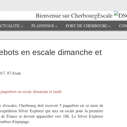
Bienvenue sur CherbourgEscale
ACTUALITE
»
PLANNINGS
»
PORT DE CHERBOURG
»
CON
bots en escale dimanche et
2017, 07:41am
 d'escales, Cherbourg doit recevoir 5 paquebots en ce mois de
d'expédition Silver Explorer qui sera en escale pour la première
 de France et devrait appareiller vers 18h. Le Silver Explorer
membres d'équipage.