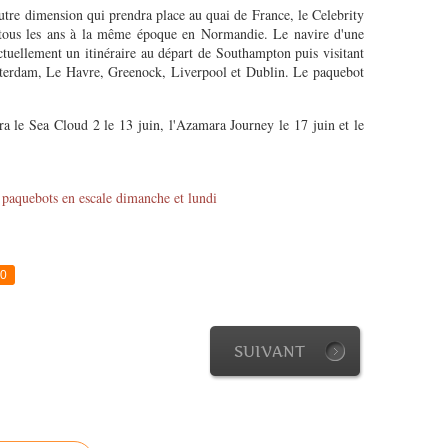
autre dimension qui prendra place au quai de France, le Celebrity
 tous les ans à la même époque en Normandie. Le navire d'une
ctuellement un itinéraire au départ de Southampton puis visitant
erdam, Le Havre, Greenock, Liverpool et Dublin. Le paquebot
a le Sea Cloud 2 le 13 juin, l'Azamara Journey le 17 juin et le
0
SUIVANT