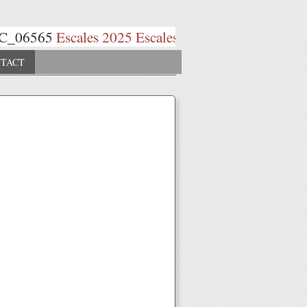
Escales 2025
Escales 2026
TACT