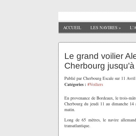
ACCUEIL
LES NAVIRES
»
L'
Le grand voilier A
Cherbourg jusqu'
Publié par Cherbourg Escale sur 11 Avri
Catégories :
#Voiliers
En provenance de Bordeaux, le trois-mât
Cherbourg du jeudi 11 au dimanche 14 avr
matin.
Long de 65 mètres, le navire allemand
transatlantique.