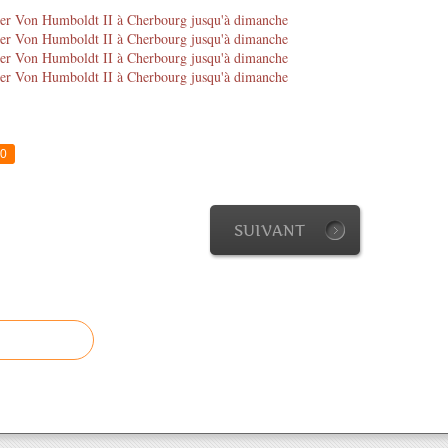
0
SUIVANT