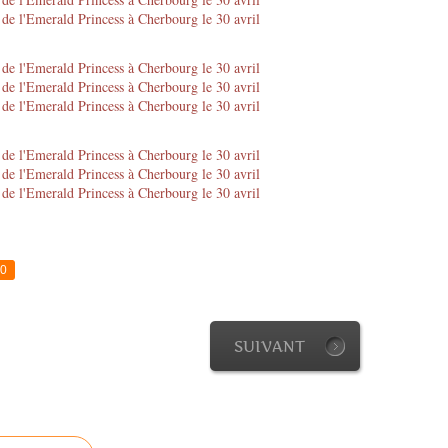
0
SUIVANT