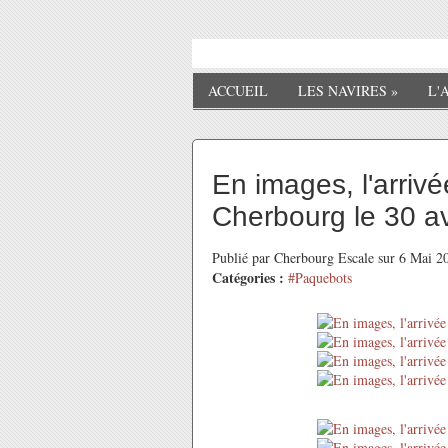
ACCUEIL
LES NAVIRES
»
L'
En images, l'arriv
Cherbourg le 30 av
Publié par Cherbourg Escale sur 6 Mai 
Catégories :
#Paquebots