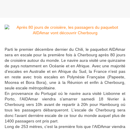
Parti le premier décembre dernier du Chili, le paquebot AIDAmar
sera en escale pour la première fois à Cherbourg après 80 jours
de croisière autour du monde. Le navire aura visité une quinzaine
de pays notamment en Océanie et en Afrique. Avec une majorité
d'escales en Australie et en Afrique du Sud, la France n'est pas
en reste avec trois escales en Polynésie Française (Papeete,
Moorea et Bora Bora), une à la Réunion et enfin à Cherbourg,
seule escale métropolitaine.
En provenance du Portugal où le navire aura visité Lisbonne et
Porto, l'AIDAmar viendra s'amarrer samedi 18 février à
Cherbourg vers 10h avant de repartir à 20h pour Hambourg où
tous les passagers débarqueront. L'escale de Cherbourg sera
donc l'avant dernière escale de ce tour du monde auquel plus de
1400 passagers ont pris part.
Long de 253 mètres, c'est la première fois que l'AIDAmar viendra