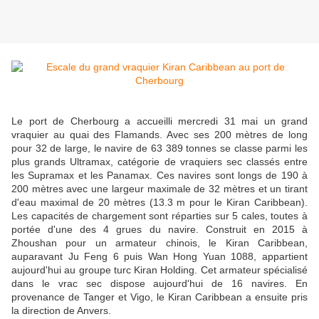
Le port de Cherbourg a accueilli mercredi 31 mai un grand
vraquier au quai des Flamands. Avec ses 200 mètres de long
pour 32 de large, le navire de 63 389 tonnes se classe parmi les
plus grands Ultramax, catégorie de vraquiers sec classés entre
les Supramax et les Panamax. Ces navires sont longs de 190 à
200 mètres avec une largeur maximale de 32 mètres et un tirant
d'eau maximal de 20 mètres (13.3 m pour le Kiran Caribbean).
Les capacités de chargement sont réparties sur 5 cales, toutes à
portée d'une des 4 grues du navire. Construit en 2015 à
Zhoushan pour un armateur chinois, le Kiran Caribbean,
auparavant Ju Feng 6 puis Wan Hong Yuan 1088, appartient
aujourd'hui au groupe turc Kiran Holding. Cet armateur spécialisé
dans le vrac sec dispose aujourd'hui de 16 navires. En
provenance de Tanger et Vigo, le Kiran Caribbean a ensuite pris
la direction de Anvers.