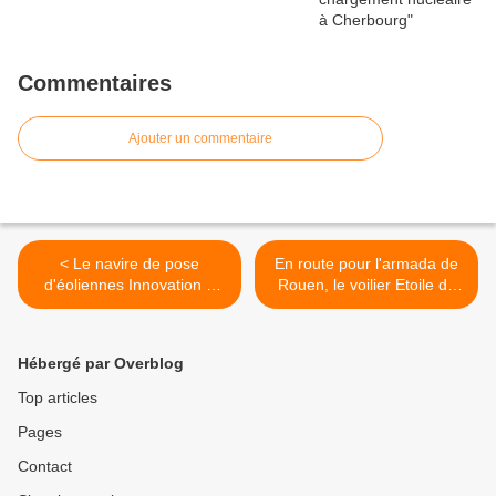
Commentaires
Ajouter un commentaire
< Le navire de pose
En route pour l'armada de
d'éoliennes Innovation à
Rouen, le voilier Etoile du
Cherbourg dès demain
Roy passe par Cherbourg >
Hébergé par Overblog
Top articles
Pages
Contact