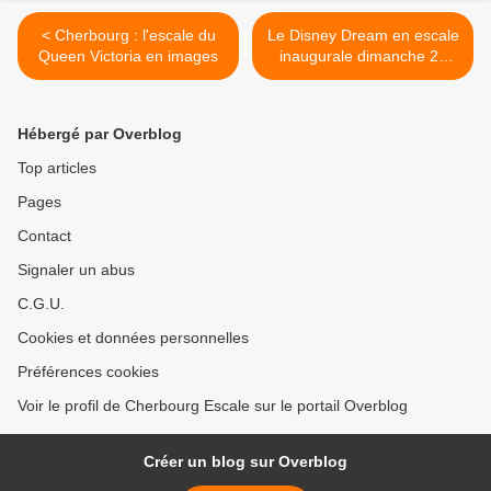
< Cherbourg : l'escale du
Le Disney Dream en escale
Queen Victoria en images
inaugurale dimanche 23
juillet à Cherbourg >
Hébergé par Overblog
Top articles
Pages
Contact
Signaler un abus
C.G.U.
Cookies et données personnelles
Préférences cookies
Voir le profil de Cherbourg Escale sur le portail Overblog
Créer un blog sur Overblog