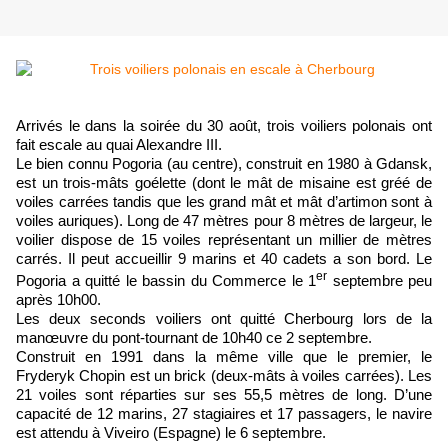
Arrivés le dans la soirée du 30 août, trois voiliers polonais ont
fait escale au quai Alexandre III.
Le bien connu Pogoria (au centre), construit en 1980 à Gdansk,
est un trois-mâts goélette (dont le mât de misaine est gréé de
voiles carrées tandis que les grand mât et mât d’artimon sont à
voiles auriques). Long de 47 mètres pour 8 mètres de largeur, le
voilier dispose de 15 voiles représentant un millier de mètres
carrés. Il peut accueillir 9 marins et 40 cadets a son bord. Le
er
Pogoria a quitté le bassin du Commerce le 1
septembre peu
après 10h00.
Les deux seconds voiliers ont quitté Cherbourg lors de la
manœuvre du pont-tournant de 10h40 ce 2 septembre.
Construit en 1991 dans la même ville que le premier, le
Fryderyk Chopin est un brick (deux-mâts à voiles carrées). Les
21 voiles sont réparties sur ses 55,5 mètres de long. D’une
capacité de 12 marins, 27 stagiaires et 17 passagers, le navire
est attendu à Viveiro (Espagne) le 6 septembre.