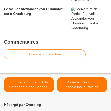
Le voilier Alexander von Humboldt II
est à Cherbourg
Commentaires
Ajouter un commentaire
< La croisière record du
L’Azamara Onward en
Serenade of the Seas fait
escale inaugurale ce
escale à Cherbourg
dimanche >
Hébergé par Overblog