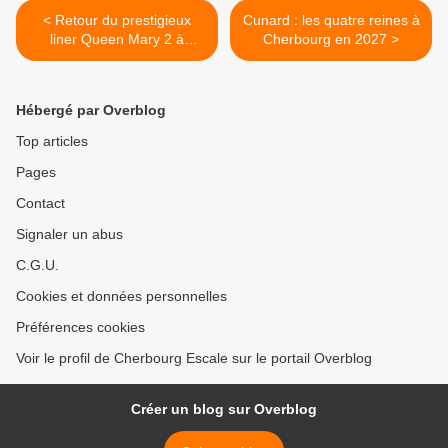
< Retour du prestigieux
Cunard : les quatre reines à
liner Queen Mary 2 à
Cherbourg en 2027 >
Cherbourg
Hébergé par Overblog
Top articles
Pages
Contact
Signaler un abus
C.G.U.
Cookies et données personnelles
Préférences cookies
Voir le profil de Cherbourg Escale sur le portail Overblog
Créer un blog sur Overblog