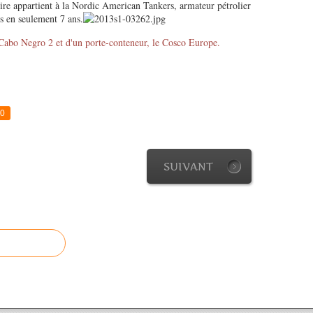
re appartient à la Nordic American Tankers, armateur pétrolier
es en seulement 7 ans.
e Cabo Negro 2 et d'un porte-conteneur, le Cosco Europe.
0
SUIVANT