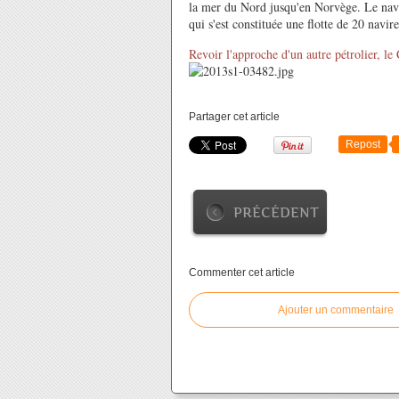
la mer du Nord jusqu'en Norvège. Le navi
qui s'est constituée une flotte de 20 navir
Revoir l'approche d'un autre pétrolier, l
Partager cet article
Repost
PRÉCÉDENT
Commenter cet article
Ajouter un commentaire