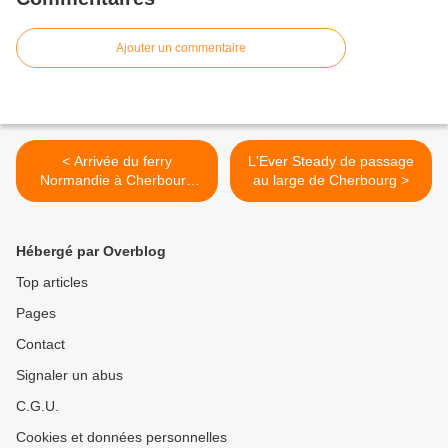
Ajouter un commentaire
< Arrivée du ferry
L'Ever Steady de passage
Normandie à Cherbourg
au large de Cherbourg >
pour Noël
Hébergé par Overblog
Top articles
Pages
Contact
Signaler un abus
C.G.U.
Cookies et données personnelles