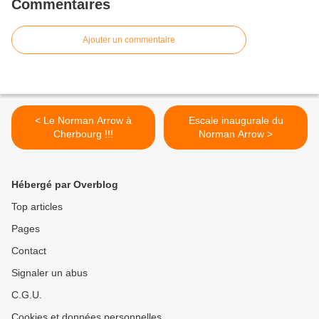
Commentaires
Ajouter un commentaire
< Le Norman Arrow à
Escale inaugurale du
Cherbourg !!!
Norman Arrow >
Hébergé par Overblog
Top articles
Pages
Contact
Signaler un abus
C.G.U.
Cookies et données personnelles