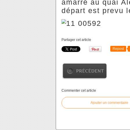
amarré au quai A
départ est prevu l
Partager cet article
Repost
PRÉCÉDENT
Commenter cet article
Ajouter un commentaire