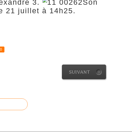
lexandre 3.
Son
e 21 juillet à 14h25.
0
SUIVANT