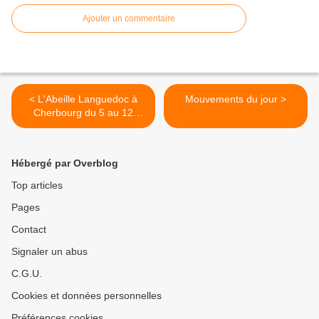
Ajouter un commentaire
< L'Abeille Languedoc à
Mouvements du jour >
Cherbourg du 5 au 12
septembre
Hébergé par Overblog
Top articles
Pages
Contact
Signaler un abus
C.G.U.
Cookies et données personnelles
Préférences cookies