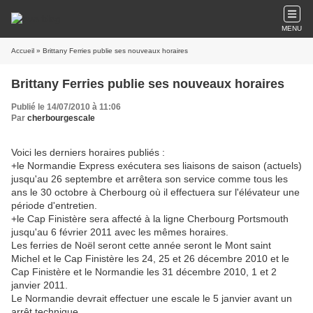
MENU
Accueil
» Brittany Ferries publie ses nouveaux horaires
Brittany Ferries publie ses nouveaux horaires
Publié le 14/07/2010 à 11:06
Par
cherbourgescale
Voici les derniers horaires publiés :
+le Normandie Express exécutera ses liaisons de saison (actuels)
jusqu'au 26 septembre et arrêtera son service comme tous les
ans le 30 octobre à Cherbourg où il effectuera sur l'élévateur une
période d'entretien.
+le Cap Finistère sera affecté à la ligne Cherbourg Portsmouth
jusqu'au 6 février 2011 avec les mêmes horaires.
Les ferries de Noël seront cette année seront le Mont saint
Michel et le Cap Finistère les 24, 25 et 26 décembre 2010 et le
Cap Finistère et le Normandie les 31 décembre 2010, 1 et 2
janvier 2011.
Le Normandie devrait effectuer une escale le 5 janvier avant un
arrêt technique.