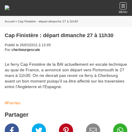
MENU
Accueil
» Cap Finistère : départ dimanche 27 à 11h30
Cap Finistère : départ dimanche 27 à 11h30
Publié le 26/03/2011 à 12:05
Par
cherbourgescale
Le ferry Cap Finistère de la BAI actuellement en escale technique
au quai de France, a annoncé son départ vers Portsmouth le 27
mars à 11h30. On ne devrait pas revoir ce ferry à Cherbourg
avant un bon moment puisqu'il va être affecté sur les traversées
entre l'Angleterre et l'Espagne.
#Ferries
Partager