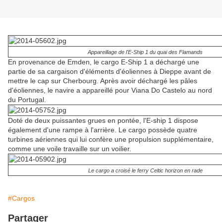
Appareillage de l'E-Ship 1 du quai des Flamands
En provenance de Emden, le cargo E-Ship 1 a déchargé une
partie de sa cargaison d'éléments d'éoliennes à Dieppe avant de
mettre le cap sur Cherbourg. Après avoir déchargé les pâles
d'éoliennes, le navire a appareillé pour Viana Do Castelo au nord
du Portugal.
Doté de deux puissantes grues en pontée, l'E-ship 1 dispose
également d'une rampe à l'arrière. Le cargo possède quatre
turbines aériennes qui lui confère une propulsion supplémentaire,
comme une voile travaille sur un voilier.
Le cargo a croisé le ferry Celtic horizon en rade
#Cargos
Partager