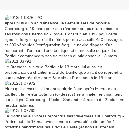
Après plus d'un an d'absence, le Barfleur sera de retour à
Cherbourg le 10 mars pour son réarmement puis la reprise de
ses rotations Cherbourg - Poole. Construit en 1992 pour cette
ligne, le ferry long de 158 mètres pourra accueillir 450 passagers
et 590 véhicules (configuration fret). Le navire dispose d'un
restaurant, d'un bar, d'une boutique et d'une salle de jeux. Le
Barfleur commencera ses traversées quotidiennes le 18 mars.
Le Bretagne suivra le Barfleur le 13 mars, lui aussi en
provenance du chantier naval de Dunkerque avant de reprendre
son service régulier entre St-Malo et Portsmouth le 19 mars.
Alors qu'il devait initialement sortir de flotte après le retour du
Barfleur, le freteur Cotentin (ci-dessus) sera finalement maintenu
sur la ligne Cherbourg - Poole - Santander à raison de 2 rotations
hebdomadaires.
Le Normandie Express reprendra ses traversées sur Cherbourg -
Portsmouth le 16 mai avec comme nouveauté cette année 4
rotations hebdomadaires avec Le Havre (et non Ouistreham