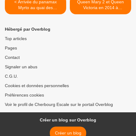
< Arrivée du panamax
Queen Mary 2 et Queen
Myrto au quai des
Victoria en 2014 à
Flamands
Cherbourg >
Hébergé par Overblog
Top articles
Pages
Contact
Signaler un abus
C.G.U.
Cookies et données personnelles
Préférences cookies
Voir le profil de Cherbourg Escale sur le portail Overblog
Créer un blog sur Overblog
Créer un blog