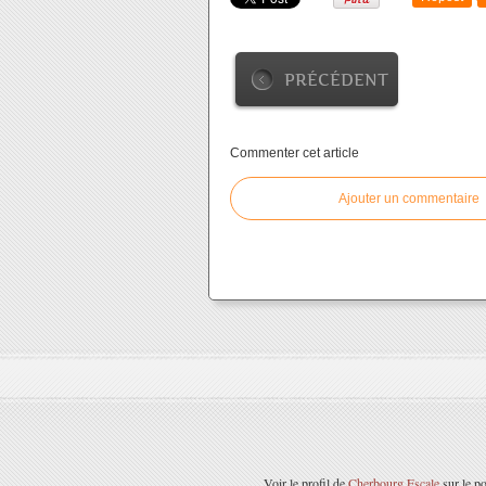
PRÉCÉDENT
Commenter cet article
Ajouter un commentaire
Voir le profil de
Cherbourg Escale
sur le po