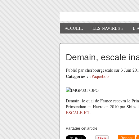
ACCUEIL
LES NAVIRES
»
L'
Demain, escale in
Publié par cherbourgescale sur 3 Juin 2
Catégories :
#Paquebots
Demain, le quai de France recevra le Prin
Prinsendam au Havre en 2010 par Ships 
ESCALE ICI.
Partager cet article
Repost