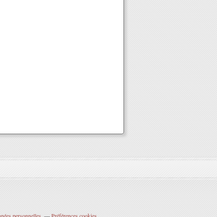
nnées personnelles
Préférences cookies