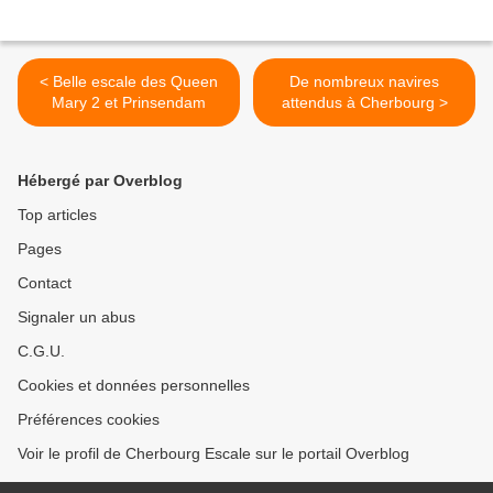
< Belle escale des Queen
De nombreux navires
Mary 2 et Prinsendam
attendus à Cherbourg >
Hébergé par Overblog
Top articles
Pages
Contact
Signaler un abus
C.G.U.
Cookies et données personnelles
Préférences cookies
Voir le profil de Cherbourg Escale sur le portail Overblog